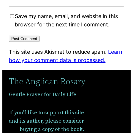
Save my name, email, and website in this
browser for the next time I comment.
This site uses Akismet to reduce spam.
Learn
how your comment data is processed.
The Anglican Rosary
Gentle Prayer for Daily Life
If you’d like to support this site
and its author, please consider
buying a copy of the book.