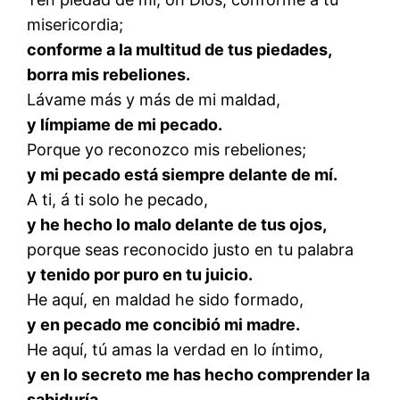
misericordia;
conforme a la multitud de tus piedades,
borra mis rebeliones.
Lávame más y más de mi maldad,
y límpiame de mi pecado.
Porque yo reconozco mis rebeliones;
y mi pecado está siempre delante de mí.
A ti, á ti solo he pecado,
y he hecho lo malo delante de tus ojos,
porque seas reconocido justo en tu palabra
y tenido por puro en tu juicio.
He aquí, en maldad he sido formado,
y en pecado me concibió mi madre.
He aquí, tú amas la verdad en lo íntimo,
y en lo secreto me has hecho comprender la
sabiduría.