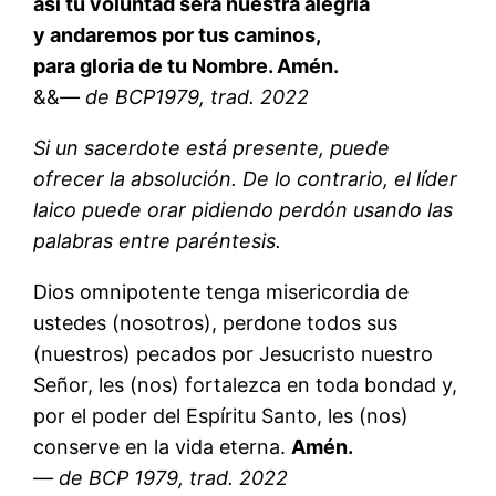
así tu voluntad será nuestra alegría
y andaremos por tus caminos,
para gloria de tu Nombre. Amén.
&&
— de BCP1979, trad. 2022
Si un sacerdote está presente, puede
ofrecer la absolución. De lo contrario, el líder
laico puede orar pidiendo perdón usando las
palabras entre paréntesis.
Dios omnipotente tenga misericordia de
ustedes (nosotros), perdone todos sus
(nuestros) pecados por Jesucristo nuestro
Señor, les (nos) fortalezca en toda bondad y,
por el poder del Espíritu Santo, les (nos)
conserve en la vida eterna.
Amén.
— de BCP 1979, trad. 2022