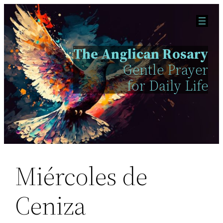
Skip
to
content
The Anglican Rosary
Gentle Prayer
for Daily Life
Miércoles de
Ceniza