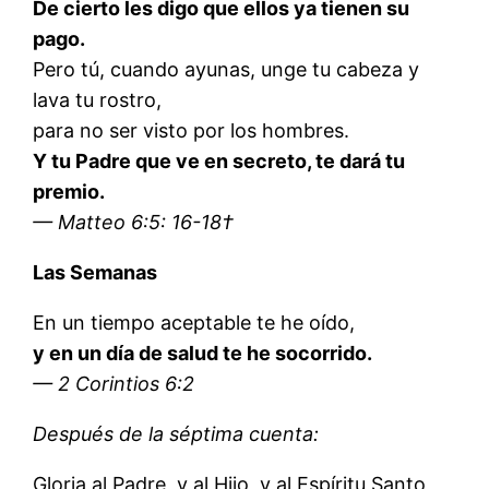
De cierto les digo que ellos ya tienen su
pago.
Pero tú, cuando ayunas, unge tu cabeza y
lava tu rostro,
para no ser visto por los hombres.
Y tu Padre que ve en secreto, te dará tu
premio.
— Matteo 6:5: 16-18†
Las Semanas
En un tiempo aceptable te he oído,
y en un día de salud te he socorrido.
— 2 Corintios 6:2
Después de la séptima cuenta:
Gloria al Padre, y al Hijo, y al Espíritu Santo,