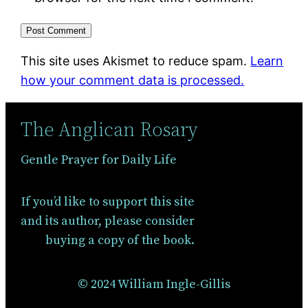
This site uses Akismet to reduce spam.
Learn
how your comment data is processed.
The Anglican Rosary
Gentle Prayer for Daily Life
If you’d like to support this site
and its author, please consider
buying a copy of the book.
© 2024 William Ingle-Gillis