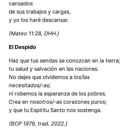
cansados
de sus trabajos y cargas,
y yo los haré descansar.
(Mateo 11:28, DHH.)
El Despido
Haz que tus sendas se conozcan en la tierra;
tu salud y salvación en las naciones.
No dejes que olvidemos a
los/las
necesitados/-as
;
ni robemos la esperanza de los pobres.
Crea en
nosotros/-as
corazones puros;
y que tu Espíritu Santo nos sostenga.
(BCP 1979, trad. 2022.)