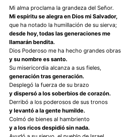
Mi alma proclama la grandeza del Señor.
Mi espíritu se alegra en Dios mi Salvador,
que ha notado la humillación de su sierva;
desde hoy, todas las generaciones me
llamarán bendita.
Dios Poderoso me ha hecho grandes obras
y su nombre es santo.
Su misericordia alcanza a sus fieles,
generación tras generación.
Desplegó la fuerza de su brazo
y dispersó a los soberbios de corazón.
Derribó a los poderosos de sus tronos
y levantó a la gente humilde.
Colmó de bienes al hambriento
y a los ricos despidió sin nada.
Ayudó a su siervo, el pueblo de Israel,