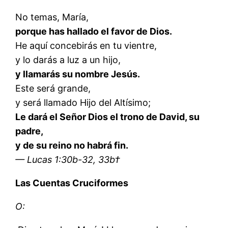
No temas, María,
porque has hallado el favor de Dios.
He aquí concebirás en tu vientre,
y lo darás a luz a un hijo,
y llamarás su nombre Jesús.
Este será grande,
y será llamado Hijo del Altísimo;
Le dará el Señor Dios el trono de David, su
padre,
y de su reino no habrá fin.
— Lucas 1:30b-32, 33b†
Las Cuentas Cruciformes
O: