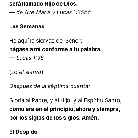
será llamado Hijo de Dios.
— de Ave Maria y Lucas 1:35b†
Las Semanas
He aquí la sierva‡ del Señor;
hágase a mí conforme a tu palabra.
— Lucas 1:38
(‡o
el siervo
)
Después de la séptima cuenta:
Gloria al Padre, y al Hijo, y al Espíritu Santo,
como era en el principio, ahora y siempre,
por los siglos de los siglos. Amén.
El Despido