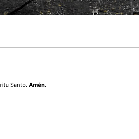
íritu Santo.
Amén.