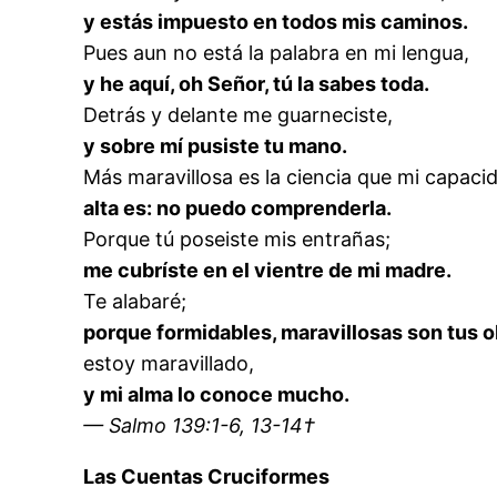
y estás impuesto en todos mis caminos.
Pues aun no está la palabra en mi lengua,
y he aquí, oh Señor, tú la sabes toda.
Detrás y delante me guarneciste,
y sobre mí pusiste tu mano.
Más maravillosa es la ciencia que mi capaci
alta es: no puedo comprenderla.
Porque tú poseiste mis entrañas;
me cubríste en el vientre de mi madre.
Te alabaré;
porque formidables, maravillosas son tus o
estoy maravillado,
y mi alma lo conoce mucho.
— Salmo 139:1-6, 13-14†
Las Cuentas Cruciformes