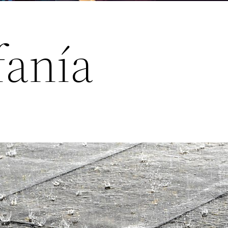
fanía