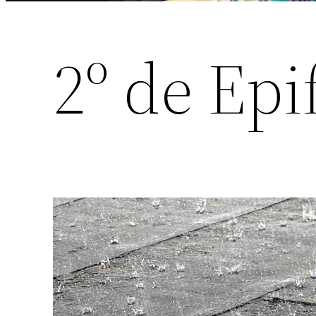
2º de Epi