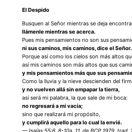
El Despido
Busquen al Señor mientras se deja encontra
llámenle mientras se acerca.
Pues mis pensamientos no son sus pensami
ni sus caminos, mis caminos, dice el Señor.
Porque así como los cielos son más altos que 
así mis caminos son más altos que sus cami
y mis pensamientos más que sus pensamie
Como la lluvia y la nieve descienden del fi
y no vuelven allá sin empapar la tierra,
así será mi palabra, la que sale de mi boca:
no regresará a mi vacía;
sino que realizará mi propósito,
y cumplirá aquello para lo cual la envié.
— Isaías 55:6, 8-10a, 11, de BCP 1979, trad.