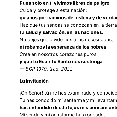
Pues solo en ti vivimos libres de peligro.
Cuida y protege a esta nación;
guíanos por caminos de justicia y de verda
Haz que tus sendas se conozcan en la tierra
tu salud y salvación, en las naciones.
No dejes que olvidemos a los necesitados;
ni robemos la esperanza de los pobres.
Crea en nosotros corazones puros;
y que tu Espíritu Santo nos sostenga.
— BCP 1979, trad. 2022
La Invitación
¡Oh Señor! tú me has examinado y conocido
Tú has conocido mi sentarme y mi levantar
has entendido desde lejos mis pensamient
Mi senda y mi acostarme has rodeado,