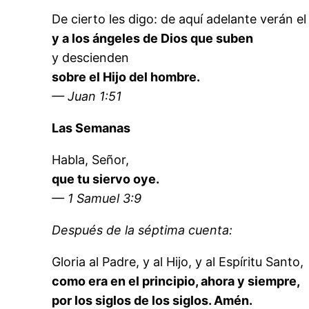
De cierto les digo: de aquí adelante verán el 
y a los ángeles de Dios que suben
y descienden
sobre el Hijo del hombre.
— Juan 1:51
Las Semanas
Habla, Señor,
que tu siervo oye.
— 1 Samuel 3:9
Después de la séptima cuenta:
Gloria al Padre, y al Hijo, y al Espíritu Santo,
como era en el principio, ahora y siempre,
por los siglos de los siglos. Amén.