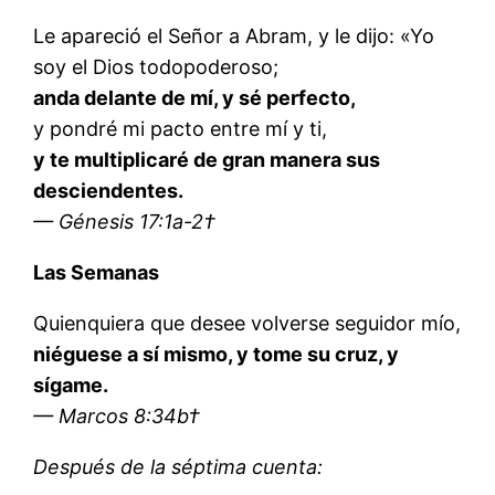
Le apareció el Señor a Abram, y le dijo: «Yo
soy el Dios todopoderoso;
anda delante de mí, y sé perfecto,
y pondré mi pacto entre mí y ti,
y te multiplicaré de gran manera sus
desciendentes.
— Génesis 17:1a-2†
Las Semanas
Quienquiera que desee volverse seguidor mío,
niéguese a sí mismo, y tome su cruz, y
sígame.
— Marcos 8:34b†
Después de la séptima cuenta: