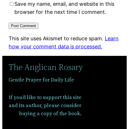
Save my name, email, and website in this
browser for the next time I comment.
This site uses Akismet to reduce spam.
Learn
how your comment data is processed.
The Anglican Rosary
Gentle Prayer for Daily Life
If you’d like to support this site
and its author, please consider
buying a copy of the book.