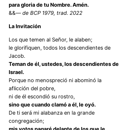
para gloria de tu Nombre. Amén.
&&
— de BCP 1979, trad. 2022
La Invitación
Los que temen al Señor, le alaben;
le glorifiquen, todos los descendientes de
Jacob.
Teman de él, ustedes, los descendientes de
Israel.
Porque no menospreció ni abominó la
aflicción del pobre,
ni de él escondió su rostro,
sino que cuando clamó a él, le oyó.
De ti será mi alabanza en la grande
congregación;
mis votos pagaré delante de los que le