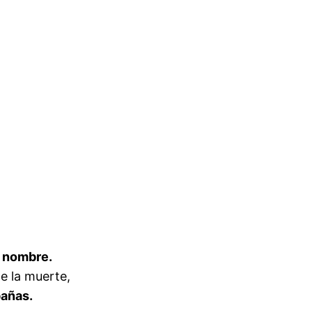
u nombre.
e la muerte,
pañas.