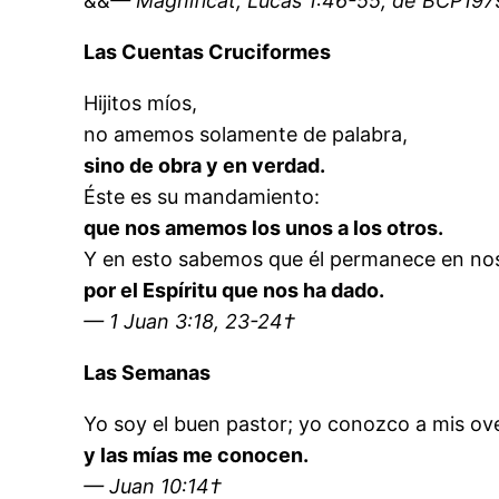
&&
— Magnificat, Lucas 1:46-55, de BCP1979
Las Cuentas Cruciformes
Hijitos míos,
no amemos solamente de palabra,
sino de obra y en verdad.
Éste es su mandamiento:
que nos amemos los unos a los otros.
Y en esto sabemos que él permanece en no
por el Espíritu que nos ha dado.
— 1 Juan 3:18, 23-24†
Las Semanas
Yo soy el buen pastor; yo conozco a mis ove
y las mías me conocen.
— Juan 10:14†