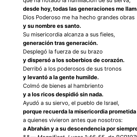
que ha notado la humillación de su sierva;
desde hoy, todas las generaciones me llam
Dios Poderoso me ha hecho grandes obras
y su nombre es santo.
Su misericordia alcanza a sus fieles,
generación tras generación.
Desplegó la fuerza de su brazo
y dispersó a los soberbios de corazón.
Derribó a los poderosos de sus tronos
y levantó a la gente humilde.
Colmó de bienes al hambriento
y a los ricos despidió sin nada.
Ayudó a su siervo, el pueblo de Israel,
porque recuerda la misericordia prometida
a quienes vivieron antes que nosotros:
a Abrahán y a su descendencia por siempr