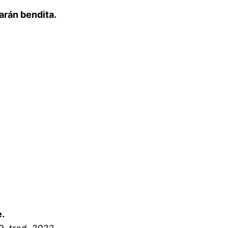
arán bendita.
e.