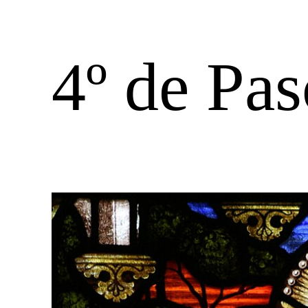
4º de Pa