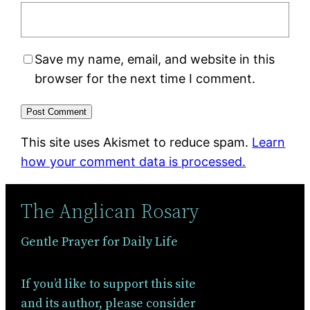
Save my name, email, and website in this
browser for the next time I comment.
This site uses Akismet to reduce spam.
Learn
how your comment data is processed.
The Anglican Rosary
Gentle Prayer for Daily Life
If you’d like to support this site
and its author, please consider