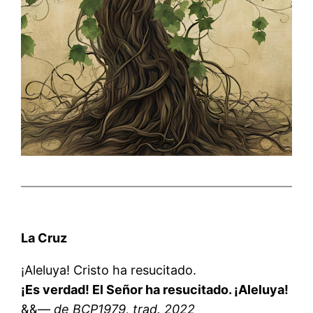
La Cruz
¡Aleluya! Cristo ha resucitado.
¡Es verdad! El Señor ha resucitado. ¡Aleluya!
&&
— de BCP1979, trad. 2022