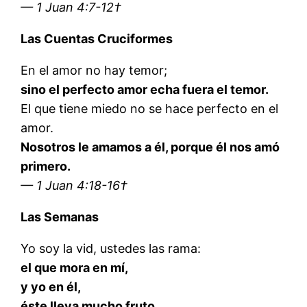
— 1 Juan 4:7-12†
Las Cuentas Cruciformes
En el amor no hay temor;
sino el perfecto amor echa fuera el temor.
El que tiene miedo no se hace perfecto en el
amor.
Nosotros le amamos a él, porque él nos amó
primero.
— 1 Juan 4:18-16†
Las Semanas
Yo soy la vid, ustedes las rama:
el que mora en mí,
y yo en él,
éste lleva mucho fruto.