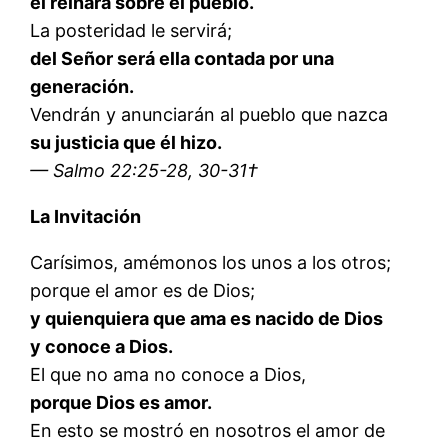
él reinará sobre el pueblo.
La posteridad le servirá;
del Señor será ella contada por una
generación.
Vendrán y anunciarán al pueblo que nazca
su justicia que él hizo.
— Salmo 22:25-28, 30-31†
La Invitación
Carísimos, amémonos los unos a los otros;
porque el amor es de Dios;
y quienquiera que ama es nacido de Dios
y conoce a Dios.
El que no ama no conoce a Dios,
porque Dios es amor.
En esto se mostró en nosotros el amor de