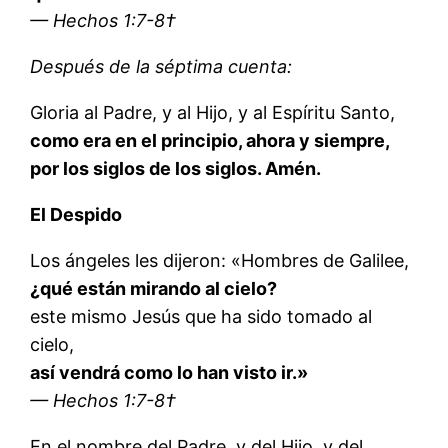
— Hechos 1:7-8†
Después de la séptima cuenta:
Gloria al Padre, y al Hijo, y al Espíritu Santo,
como era en el principio, ahora y siempre,
por los siglos de los siglos. Amén.
El Despido
Los ángeles les dijeron: «Hombres de Galilee,
¿qué están mirando al cielo?
este mismo Jesús que ha sido tomado al
cielo,
así vendrá como lo han visto ir.»
— Hechos 1:7-8†
En el nombre del Padre, y del Hijo, y del