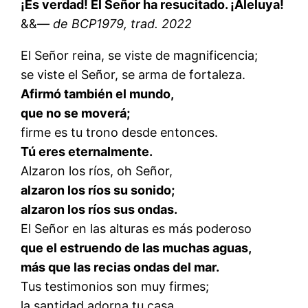
¡Es verdad! El Señor ha resucitado. ¡Aleluya!
&&
— de BCP1979, trad. 2022
El Señor reina, se viste de magnificencia;
se viste el Señor, se arma de fortaleza.
Afirmó también el mundo,
que no se moverá;
firme es tu trono desde entonces.
Tú eres eternalmente.
Alzaron los ríos, oh Señor,
alzaron los ríos su sonido;
alzaron los ríos sus ondas.
El Señor en las alturas es más poderoso
que el estruendo de las muchas aguas,
más que las recias ondas del mar.
Tus testimonios son muy firmes;
la santidad adorna tu casa,