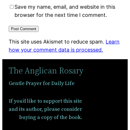
Save my name, email, and website in this
browser for the next time I comment.
This site uses Akismet to reduce spam.
Learn
how your comment data is processed.
The Anglican Rosary
Gentle Prayer for Daily Life
If you’d like to support this site
and its author, please consider
buying a copy of the book.