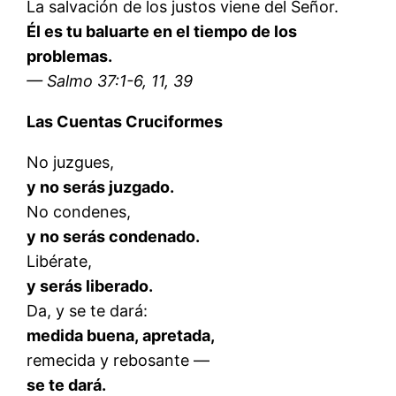
La salvación de los justos viene del Señor.
Él es tu baluarte en el tiempo de los
problemas.
— Salmo 37:1-6, 11, 39
Las Cuentas Cruciformes
No juzgues,
y no serás juzgado.
No condenes,
y no serás condenado.
Libérate,
y serás liberado.
Da, y se te dará:
medida buena, apretada,
remecida y rebosante —
se te dará.