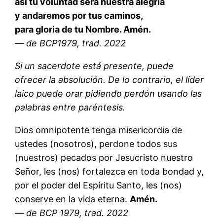
así tu voluntad será nuestra alegría
y andaremos por tus caminos,
para gloria de tu Nombre. Amén.
— de BCP1979, trad. 2022
Si un sacerdote está presente, puede
ofrecer la absolución. De lo contrario, el líder
laico puede orar pidiendo perdón usando las
palabras entre paréntesis.
Dios omnipotente tenga misericordia de
ustedes (nosotros), perdone todos sus
(nuestros) pecados por Jesucristo nuestro
Señor, les (nos) fortalezca en toda bondad y,
por el poder del Espíritu Santo, les (nos)
conserve en la vida eterna.
Amén.
— de BCP 1979, trad. 2022