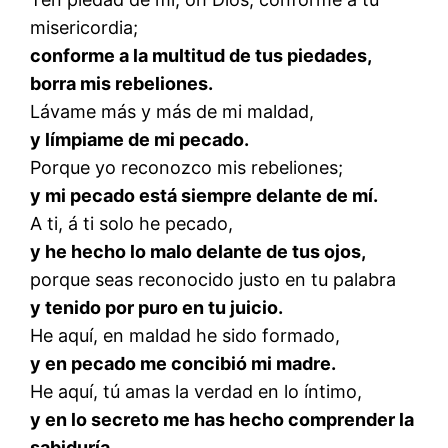
misericordia;
conforme a la multitud de tus piedades,
borra mis rebeliones.
Lávame más y más de mi maldad,
y límpiame de mi pecado.
Porque yo reconozco mis rebeliones;
y mi pecado está siempre delante de mí.
A ti, á ti solo he pecado,
y he hecho lo malo delante de tus ojos,
porque seas reconocido justo en tu palabra
y tenido por puro en tu juicio.
He aquí, en maldad he sido formado,
y en pecado me concibió mi madre.
He aquí, tú amas la verdad en lo íntimo,
y en lo secreto me has hecho comprender la
sabiduría.