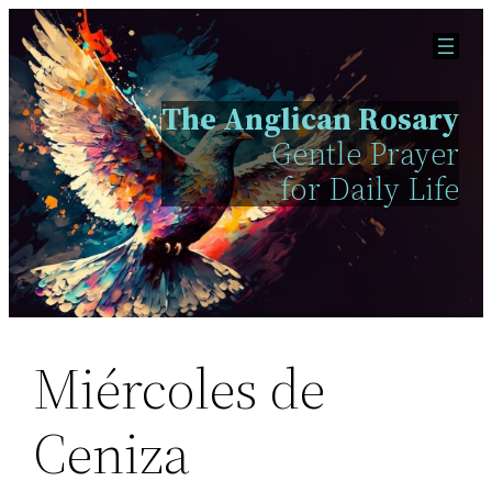
Skip
to
content
The Anglican Rosary
Gentle Prayer
for Daily Life
Miércoles de
Ceniza