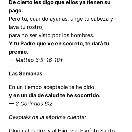
De cierto les digo que ellos ya tienen su
pago.
Pero tú, cuando ayunas, unge tu cabeza y
lava tu rostro,
para no ser visto por los hombres.
Y tu Padre que ve en secreto, te dará tu
premio.
— Matteo 6:5: 16-18†
Las Semanas
En un tiempo aceptable te he oído,
y en un día de salud te he socorrido.
— 2 Corintios 6:2
Después de la séptima cuenta:
Gloria al Padre, y al Hijo, y al Espíritu Santo,