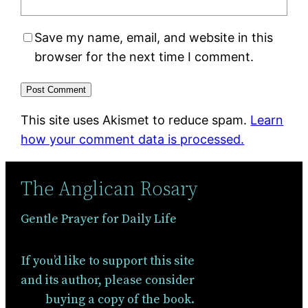
Save my name, email, and website in this
browser for the next time I comment.
This site uses Akismet to reduce spam.
Learn
how your comment data is processed.
The Anglican Rosary
Gentle Prayer for Daily Life
If you’d like to support this site
and its author, please consider
buying a copy of the book.