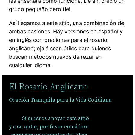
les enseñara cómo funciona. De ahí creció un
grupo pequeño pero fiel.
Así llegamos a este sitio, una combinación de
ambas pasiones. Hay versiones en español y
en inglés con oraciones para el rosario
anglicano; ojalá sean útiles para quienes
buscan métodos nuevos de rezar en
cualquier idioma.
El Rosario Anglicano
Oración Tranquila para la Vida Cotidiana
Si quieres apoyar este sitio
y a su autor, por favor considera