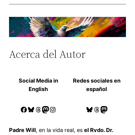
Acerca del Autor
Social Media in
Redes sociales en
English
español
Facebook
Bluesky
Threads
Mastodon
Instagram
Bluesky
Threads
Mastodon
Padre Will
, en la vida real, es
el Rvdo. Dr.