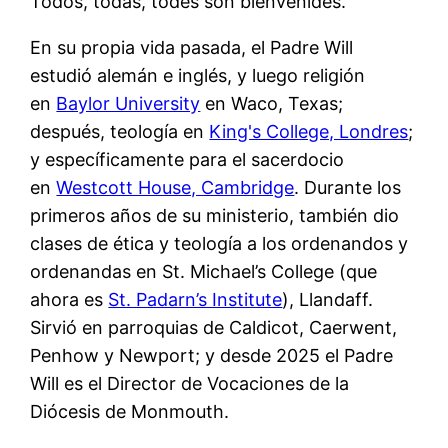
Todos, todas, todes son bienvenides.
En su propia vida pasada, el Padre Will
estudió alemán e inglés, y luego religión
en
Baylor University
en Waco, Texas;
después, teología en
King's College, Londres
;
y específicamente para el sacerdocio
en
Westcott House, Cambridge
. Durante los
primeros años de su ministerio, también dio
clases de ética y teología a los ordenandos y
ordenandas en St. Michael’s College (que
ahora es
St. Padarn’s Institute
), Llandaff.
Sirvió en parroquias de Caldicot, Caerwent,
Penhow y Newport; y desde 2025 el Padre
Will es el Director de Vocaciones de la
Diócesis de Monmouth.