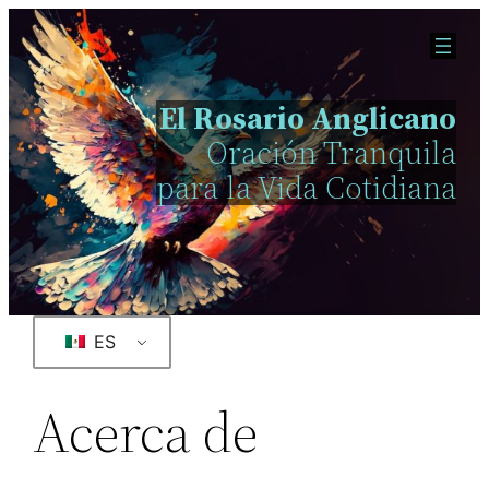
Saltar
al
contenido
El Rosario Anglicano
Oración Tranquila
para la Vida Cotidiana
ES
Acerca de